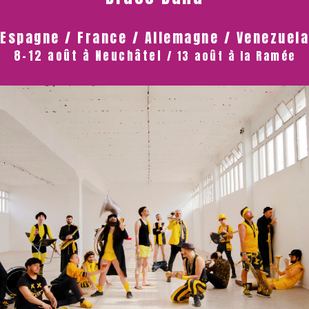
Espagne / France / Allemagne / Venezuela
8-12 août à Neuchâtel
/ 13 août à la Ramée