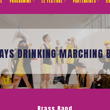
IL
PROGRAMME
LE FESTIVAL
PARTENAIRES
C
AYS DRINKING MARCHING 
Brass Band