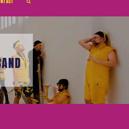
ONTACT
BAND