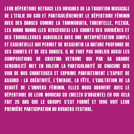
LEUR RÉPERTOIRE RETRACE LES ORIGINES DE LA TRADITION MUSICALE
DE L’ITALIE DU SUD ET PARTICULIÈREMENT LE RÉPERTOIRE FÉMININ
AVEC DES DANSES COMME LA TAMMURIATA, TARENTELLE, PIZZICA,
LES NINNA NANNA (LES BERCEUSES) LES CHANTS DES OUVRIÈRES ET
DES TRAVAILLEUSES AGRICOLES AVEC UNE INTERPRÉTATION SIMPLE
ET ESSENTIELLE QUI PERMET DE RESSENTIR LA NATURE PROFONDE DE
CES CHANTS ET DE CES DANSES. IL NE FAUT PAS OUBLIER AUSSI LES
COMPOSITIONS DE CRISTINA VETRONE QUI PAR SA GRANDE
SENSIBILITÉ MET EN VALEUR LA PARTICULARITÉ DE CHACUNE DES
VOIX DE NOS CHANTEUSES ET EXPRIME PARFAITEMENT L’ESPRIT DE
ASSURD : LA CRÉATIVITÉ, L’ÉNERGIE, LA FÊTE, L’EXALTATION DE LA
BEAUTÉ DE L’UNIVERS FÉMININ. ELLES NOUS ARRIVENT AVEC LE
RÉPERTOIRE DE LEUR NOUVEAU CD (MEZZO D’ARGENTE) EH OUI CELA
FAIT 25 ANS QUE LE GROUPE S’EST FORMÉ ET 1996 VOIT LEUR
PREMIÈRE PARTICIPATION AU BUSKERS FESTIVAL.