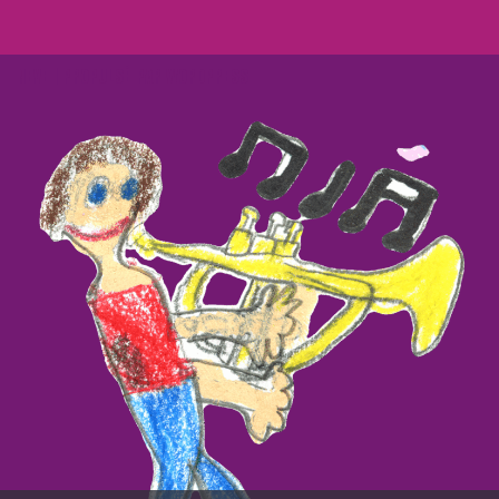
NEVE
| PROPULSÉ PAR
WORDPRESS