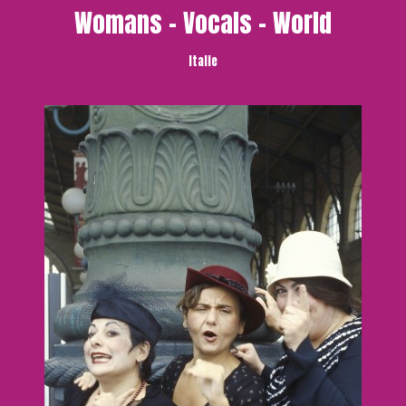
Womans – Vocals – World
Italie