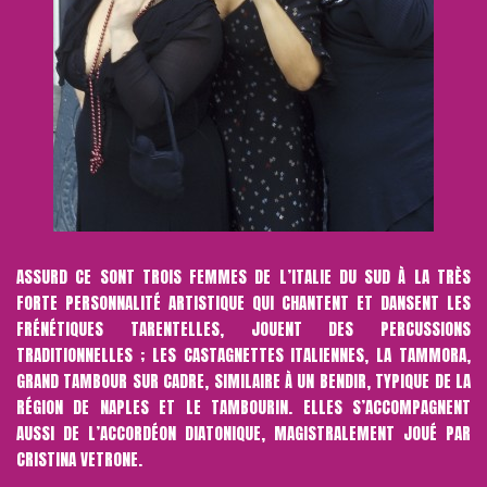
ASSURD CE SONT TROIS FEMMES DE L’ITALIE DU SUD À LA TRÈS
FORTE PERSONNALITÉ ARTISTIQUE QUI CHANTENT ET DANSENT LES
FRÉNÉTIQUES TARENTELLES, JOUENT DES PERCUSSIONS
TRADITIONNELLES ; LES CASTAGNETTES ITALIENNES, LA TAMMORA,
GRAND TAMBOUR SUR CADRE, SIMILAIRE À UN BENDIR, TYPIQUE DE LA
RÉGION DE NAPLES ET LE TAMBOURIN. ELLES S’ACCOMPAGNENT
AUSSI DE L’ACCORDÉON DIATONIQUE, MAGISTRALEMENT JOUÉ PAR
CRISTINA VETRONE.