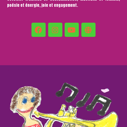
poésie et énergie, joie et engagement.
| PROPULSÉ PAR
NEVE
WORDPRESS