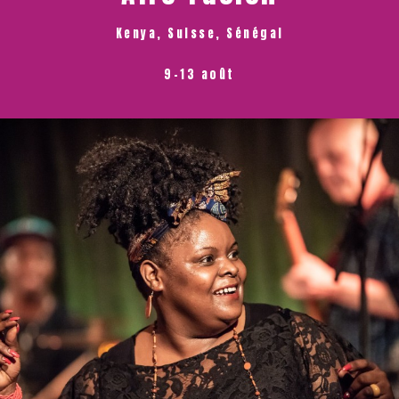
Kenya, Suisse, Sénégal
9-13 août