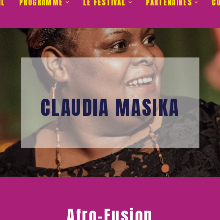
IL
PROGRAMME
LE FESTIVAL
PARTENAIRES
C
CLAUDIA MASIKA
Afro-Fusion