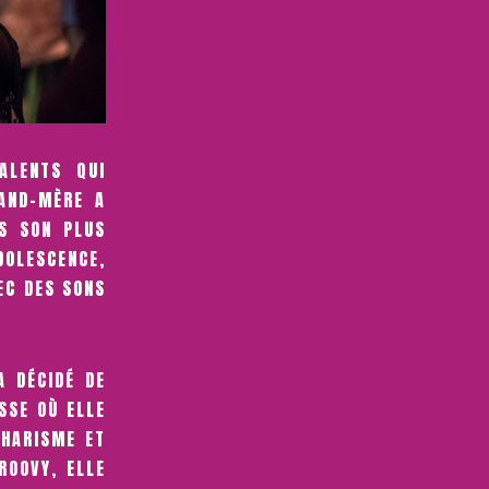
ALENTS QUI
RAND-MÈRE A
ÈS SON PLUS
DOLESCENCE,
EC DES SONS
A DÉCIDÉ DE
SSE OÙ ELLE
CHARISME ET
ROOVY, ELLE