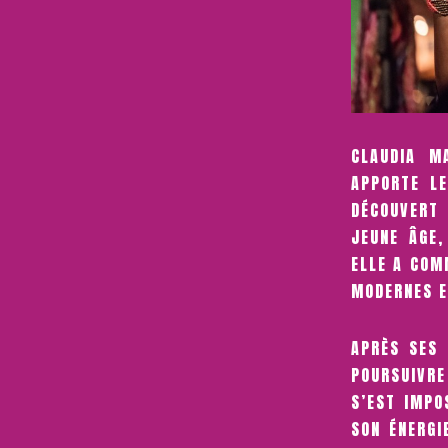
CLAUDIA M
APPORTE LE
DÉCOUVERT 
JEUNE ÂGE,
ELLE A COM
MODERNES E
APRÈS SES 
POURSUIVRE
S’EST IMPO
SON ÉNERGI