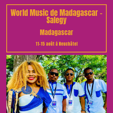
World Music de Madagascar –
Salegy
Madagascar
11-15 août à Neuchâtel