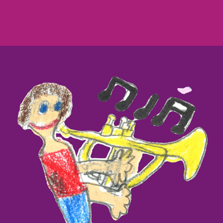
| PROPULSÉ PAR
NEVE
WORDPRESS