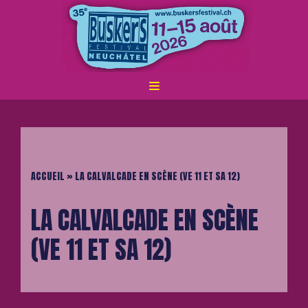
ALLER
AU
CONTENU
ACCUEIL
»
LA CALVALCADE EN SCÈNE (VE 11 ET SA 12)
LA CALVALCADE EN SCÈNE
(VE 11 ET SA 12)