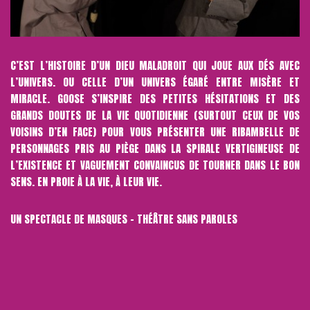
C’EST L’HISTOIRE D’UN DIEU MALADROIT QUI JOUE AUX DÉS AVEC
L’UNIVERS. OU CELLE D’UN UNIVERS ÉGARÉ ENTRE MISÈRE ET
MIRACLE. GOOSE S’INSPIRE DES PETITES HÉSITATIONS ET DES
GRANDS DOUTES DE LA VIE QUOTIDIENNE (SURTOUT CEUX DE VOS
VOISINS D’EN FACE) POUR VOUS PRÉSENTER UNE RIBAMBELLE DE
PERSONNAGES PRIS AU PIÈGE DANS LA SPIRALE VERTIGINEUSE DE
L’EXISTENCE ET VAGUEMENT CONVAINCUS DE TOURNER DANS LE BON
SENS. EN PROIE À LA VIE, À LEUR VIE.
UN SPECTACLE DE MASQUES – THÉÂTRE SANS PAROLES