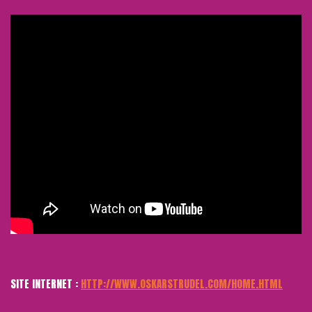
SITE INTERNET :
HTTP://WWW.OSKARSTRUDEL.COM/HOME.HTML