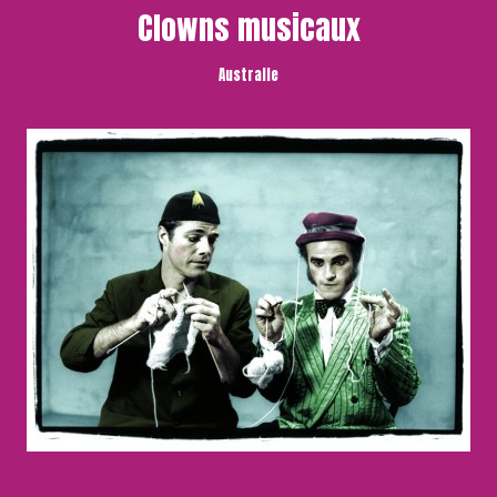
Clowns musicaux
Australie