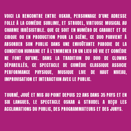
VOICI LA RENCONTRE ENTRE OSKAR, PERSONNAGE D’UNE ADRESSE
FOLLE À LA COMÉDIE SUBLIME, ET STRUDEL, VIRTUOSE MUSICAL AU
CHARME IRRÉSISTIBLE. QUE CE SOIT EN NUMÉRO DE CABARET ET DE
CIRQUE OU EN PRODUCTION POUR LA SCÈNE, CE DUO PARVIENT À
ABSORBER SON PUBLIC DANS UNE ENVOÛTANTE PARODIE DE LA
CONDITION HUMAINE ET À L’EMMENER EN UN LIEU OÙ VIE ET COMÉDIE
NE FONT QU’UNE. DANS LA TRADITION DU DUO DE CLOWNS
DÉPAREILLÉS, CE SPECTACLE DE COMÉDIE CLASSIQUE ASSOCIE
PERFORMANCE PHYSIQUE, MUSIQUE LIVE DE HAUT NIVEAU,
IMPROVISATION ET INTERACTION AVEC LE PUBLIC.
TOURNÉ, JOUÉ ET MIS AU POINT DEPUIS 22 ANS DANS 35 PAYS ET EN
SIX LANGUES, LE SPECTACLE OSKAR & STRUDEL A REÇU LES
ACCLAMATIONS DU PUBLIC, DES PROGRAMMATEURS ET DES JURYS.