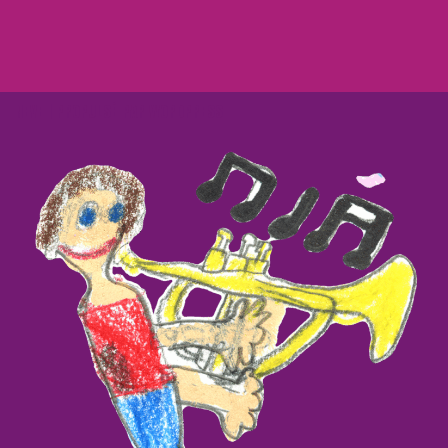
NEVE
| PROPULSÉ PAR
WORDPRESS