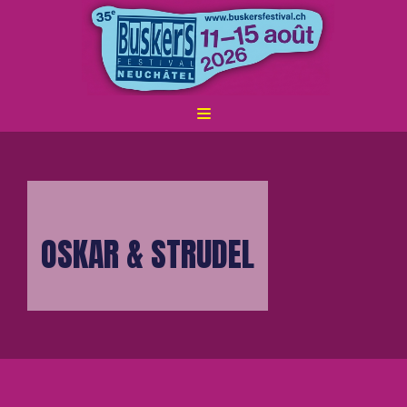
ALLER
AU
CONTENU
OSKAR & STRUDEL