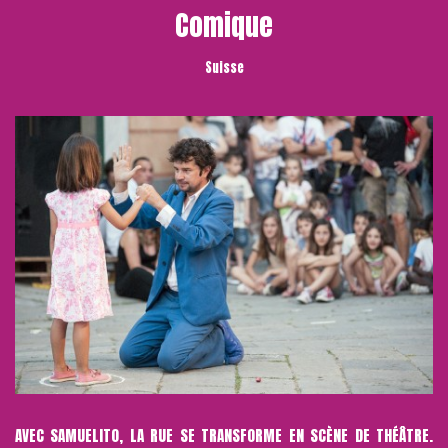
Comique
Suisse
AVEC SAMUELITO, LA RUE SE TRANSFORME EN SCÈNE DE THÉÂTRE.