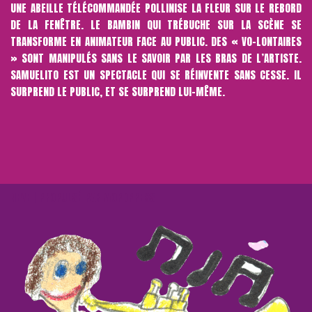
UNE ABEILLE TÉLÉCOMMANDÉE POLLINISE LA FLEUR SUR LE REBORD
DE LA FENÊTRE. LE BAMBIN QUI TRÉBUCHE SUR LA SCÈNE SE
TRANSFORME EN ANIMATEUR FACE AU PUBLIC. DES « VO-LONTAIRES
» SONT MANIPULÉS SANS LE SAVOIR PAR LES BRAS DE L’ARTISTE.
SAMUELITO EST UN SPECTACLE QUI SE RÉINVENTE SANS CESSE. IL
SURPREND LE PUBLIC, ET SE SURPREND LUI-MÊME.
NEVE
| PROPULSÉ PAR
WORDPRESS