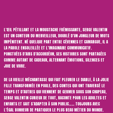
L’ŒIL PÉTILLANT ET LA MOUSTACHE FRÉMISSANTE, SERGE VALENTIN
EST UN CONTEUR DU MERVEILLEUX, DOUBLÉ D’UN JONGLEUR DE MOTS
IMPÉNITENT. NÉ QUELQUE PART ENTRE CÉVENNES ET CAMARGUE, IL A
LA PAROLE ENSOLEILLÉE ET L’IMAGINAIRE COMMUNICATIF.
PONCTUÉES D’AIRS D’ACCORDÉON, SES HISTOIRES SONT PARTAGÉES
COMME AUTANT DE CADEAUX, ALTERNANT ÉMOTIONS, SILENCES ET
JOIE DE VIVRE.
DE LA VIEILLE MÉCHANTASSE QUI FAIT PLEURER LE DIABLE, À LA JOLIE
FILLE TRANSFORMÉE EN POULE, DES CONTES QUI ONT TRAVERSÉ LE
TEMPS ET D’AUTRES QUI VIENNENT DE GERMER SOUS SON CHAPEAU,
SERGE VALENTIN CURIEUX DE TOUT, RACONTE POUR LES ADULTES ET
ENFANTS ET SAIT S’ADAPTER À SON PUBLIC…… TOUJOURS AVEC
L’ÉGAL BONHEUR DE PRATIQUER LE PLUS BEAU MÉTIER DU MONDE.