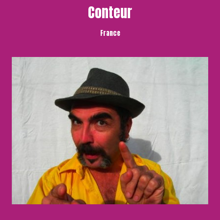
Conteur
France