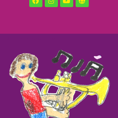
| PROPULSÉ PAR
NEVE
WORDPRESS