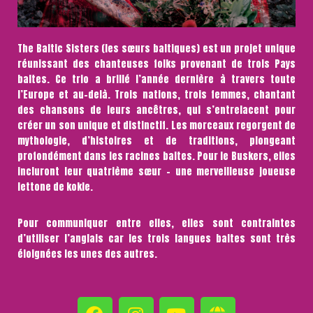
The Baltic Sisters (les sœurs baltiques) est un projet unique
réunissant des chanteuses folks provenant de trois Pays
baltes. Ce trio a brillé l’année dernière à travers toute
l’Europe et au-delà. Trois nations, trois femmes, chantant
des chansons de leurs ancêtres, qui s’entrelacent pour
créer un son unique et distinctif. Les morceaux regorgent de
mythologie, d’histoires et de traditions, plongeant
profondément dans les racines baltes. Pour le Buskers, elles
incluront leur quatrième sœur – une merveilleuse joueuse
lettone de kokle.
Pour communiquer entre elles, elles sont contraintes
d’utiliser l’anglais car les trois langues baltes sont très
éloignées les unes des autres.