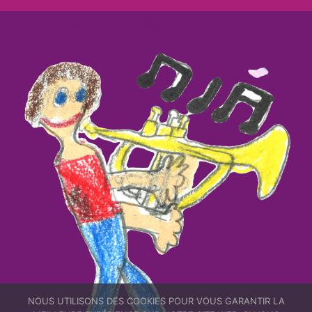
NEVE
| PROPULSÉ PAR
WORDPRESS
NOUS UTILISONS DES COOKIES POUR VOUS GARANTIR LA