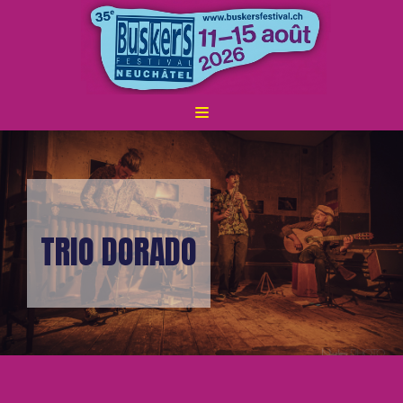
ALLER
AU
CONTENU
TRIO DORADO