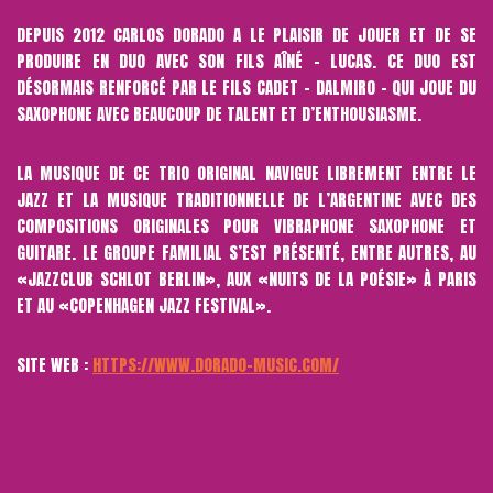
DEPUIS 2012 CARLOS DORADO A LE PLAISIR DE JOUER ET DE SE
PRODUIRE EN DUO AVEC SON FILS AÎNÉ – LUCAS. CE DUO EST
DÉSORMAIS RENFORCÉ PAR LE FILS CADET – DALMIRO – QUI JOUE DU
SAXOPHONE AVEC BEAUCOUP DE TALENT ET D’ENTHOUSIASME.
LA MUSIQUE DE CE TRIO ORIGINAL NAVIGUE LIBREMENT ENTRE LE
JAZZ ET LA MUSIQUE TRADITIONNELLE DE L’ARGENTINE AVEC DES
COMPOSITIONS ORIGINALES POUR VIBRAPHONE SAXOPHONE ET
GUITARE. LE GROUPE FAMILIAL S’EST PRÉSENTÉ, ENTRE AUTRES, AU
«JAZZCLUB SCHLOT BERLIN», AUX «NUITS DE LA POÉSIE» À PARIS
ET AU «COPENHAGEN JAZZ FESTIVAL».
SITE WEB :
HTTPS://WWW.DORADO-MUSIC.COM/