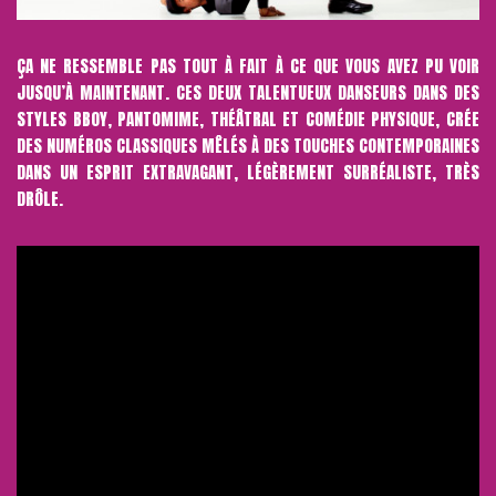
ÇA NE RESSEMBLE PAS TOUT À FAIT À CE QUE VOUS AVEZ PU VOIR
JUSQU’À MAINTENANT. CES DEUX TALENTUEUX DANSEURS DANS DES
STYLES BBOY, PANTOMIME, THÉÂTRAL ET COMÉDIE PHYSIQUE, CRÉE
DES NUMÉROS CLASSIQUES MÊLÉS À DES TOUCHES CONTEMPORAINES
DANS UN ESPRIT EXTRAVAGANT, LÉGÈREMENT SURRÉALISTE, TRÈS
DRÔLE.