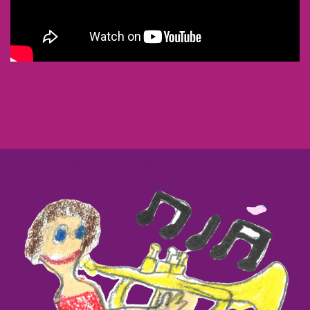
NEVE
| PROPULSÉ PAR
WORDPRESS