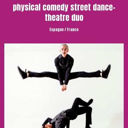
physical comedy street dance-
theatre duo
Espagne / France