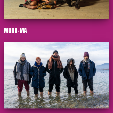
MURR-MA