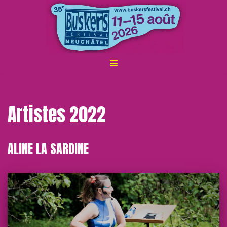
ALLER
AU
CONTENU
Artistes 2022
ALINE LA SARDINE