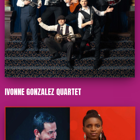
IVONNE GONZALEZ QUARTET