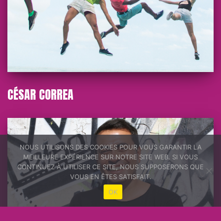
CÉSAR CORREA
NOUS UTILISONS DES COOKIES POUR VOUS GARANTIR LA
MEILLEURE EXPÉRIENCE SUR NOTRE SITE WEB. SI VOUS
CONTINUEZ À UTILISER CE SITE, NOUS SUPPOSERONS QUE
VOUS EN ÊTES SATISFAIT.
OK